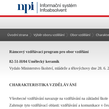
Úvodní strana
Výběr oboru vzdělání
Obor vzdělání
Charakte
Rámcový vzdělávací program pro obor vzdělání
82-51-H/04 Umělecký keramik
Vydalo Ministerstvo školství, mládeže a tělovýchovy dne 28. 6. 
CHARAKTERISTIKA VZDĚLÁVÁNÍ
Všeobecné vzdělávání navazuje na vzdělávání na základní škole
Zahrnuje tyto vzdělávací oblasti: vzdělávání a komunikace v če