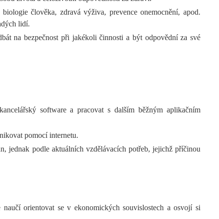
: biologie člověka, zdravá výživa, prevence onemocnění, apod.
dých lidí.
dbát na bezpečnost při jakékoli činnosti a být odpovědní za své
 kancelářský software a pracovat s dalším běžným aplikačním
nikovat pomocí internetu.
, jednak podle aktuálních vzdělávacích potřeb, jejichž příčinou
 naučí orientovat se v ekonomických souvislostech a osvojí si