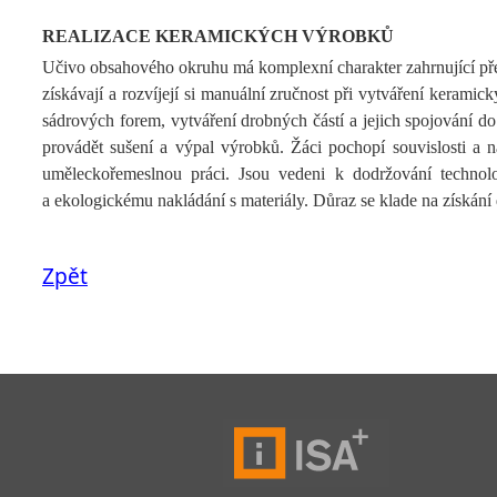
REALIZACE KERAMICKÝCH VÝROBKŮ
Učivo obsahového okruhu má komplexní charakter zahrnující př
získávají a rozvíjejí si manuální zručnost při vytváření kerami
sádrových forem, vytváření drobných částí a jejich spojování 
provádět sušení a výpal výrobků. Žáci pochopí souvislosti a ná
uměleckořemeslnou práci. Jsou vedeni k dodržování technol
a ekologickému nakládání s materiály. Důraz se klade na získání 
Zpět