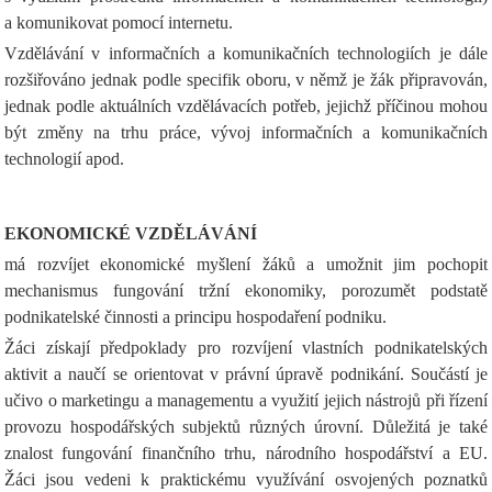
a komunikovat pomocí internetu.
Vzdělávání v informačních a komunikačních technologiích je dále
rozšiřováno jednak podle specifik oboru, v němž je žák připravován,
jednak podle aktuálních vzdělávacích potřeb, jejichž příčinou mohou
být změny na trhu práce, vývoj informačních a komunikačních
technologií apod.
EKONOMICKÉ VZDĚLÁVÁNÍ
má rozvíjet ekonomické myšlení žáků a umožnit jim pochopit
mechanismus fungování tržní ekonomiky, porozumět podstatě
podnikatelské činnosti a principu hospodaření podniku.
Žáci získají předpoklady pro rozvíjení vlastních podnikatelských
aktivit a naučí se orientovat v právní úpravě podnikání. Součástí je
učivo o marketingu a managementu a využití jejich nástrojů při řízení
provozu hospodářských subjektů různých úrovní. Důležitá je také
znalost fungování finančního trhu, národního hospodářství a EU.
Žáci jsou vedeni k praktickému využívání osvojených poznatků