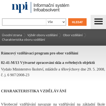
Úvodní strana
Výběr oboru vzdělání
Obor vzdělání
Charakteristika oboru vzdělání
Rámcový vzdělávací program pro obor vzdělání
82-41-M/13 Výtvarné zpracování skla a světelných objektů
Vydalo Ministerstvo školství, mládeže a tělovýchovy dne 29. 5. 2008,
č. j. 6 907/2008-23
CHARAKTERISTIKA VZDĚLÁVÁNÍ
Všeobecné vzdělávání navazuje na vzdělávání na základní škole