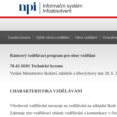
Úvodní strana
Výběr oboru vzdělání
Obor vzdělání
Charakte
Rámcový vzdělávací program pro obor vzdělání
78-42-M/01 Technické lyceum
Vydalo Ministerstvo školství, mládeže a tělovýchovy dne 28. 6. 
CHARAKTERISTIKA VZDĚLÁVÁNÍ
Všeobecné vzdělávání navazuje na vzdělávání na základní škole
Zahrnuje tyto vzdělávací oblasti: vzdělávání a komunikace v če