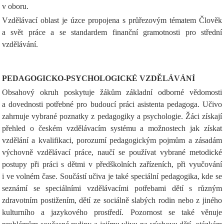
v oboru.
Vzdělávací oblast je úzce propojena s průřezovým tématem Člověk
a svět práce a se standardem finanční gramotnosti pro střední
vzdělávání.
PEDAGOGICKO-PSYCHOLOGICKÉ VZDĚLÁVÁNÍ
Obsahový okruh poskytuje žákům základní odborné vědomosti
a dovednosti potřebné pro budoucí práci asistenta pedagoga. Učivo
zahrnuje vybrané poznatky z pedagogiky a psychologie. Žáci získají
přehled o českém vzdělávacím systému a možnostech jak získat
vzdělání a kvalifikaci, porozumí pedagogickým pojmům a zásadám
výchovně vzdělávací práce, naučí se používat vybrané metodické
postupy při práci s dětmi v předškolních zařízeních, při vyučování
i ve volném čase. Součástí učiva je také speciální pedagogika, kde se
seznámí se speciálními vzdělávacími potřebami dětí s různým
zdravotním postižením, dětí ze sociálně slabých rodin nebo z jiného
kulturního a jazykového prostředí. Pozornost se také věnuje