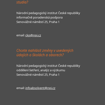
studia?
Národní pedagogický institut České republiky
informačně poradenská podpora
Senovážné náměstí 25, Praha 1
email:
ckp@npi.cz
Chcete nahlásit změny v uvedených
údajích o školách a oborech?
Národní pedagogický institut České republiky
oddělení šetření, analýz a výzkumu
Senovážné náměstí 25, Praha 1
email:
infoabsolvent@npi.cz