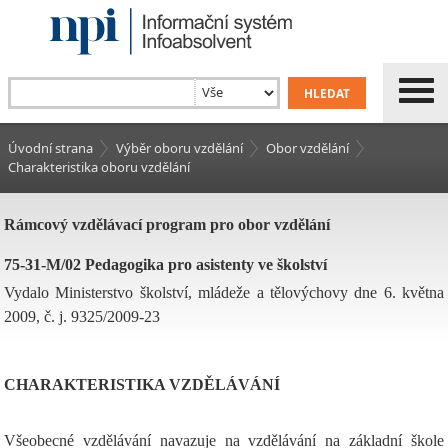
Úvodní strana
Výběr oboru vzdělání
Obor vzdělání
Charakteristika oboru vzdělání
Rámcový vzdělávací program pro obor vzdělání
75-31-M/02 Pedagogika pro asistenty ve školství
Vydalo Ministerstvo školství, mládeže a tělovýchovy dne 6. května
2009, č. j. 9325/2009-23
CHARAKTERISTIKA VZDĚLÁVÁNÍ
Všeobecné vzdělávání navazuje na vzdělávání na základní škole