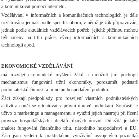
a komunikovat pomocí internetu.
Vzdělávání v informačních a komunikačních technologiích je dále
rozšiřováno jednak podle specifik oboru, v němž je žák připravován,
jednak podle aktuálních vzdělávacích potřeb, jejichž příčinou mohou
být změny na trhu práce, vývoj informačních a komunikačních
technologií apod.
EKONOMICKÉ VZDĚLÁVÁNÍ
má rozvíjet ekonomické myšlení žáků a umožnit jim pochopit
mechanismus fungování tržní ekonomiky, porozumět podstatě
podnikatelské činnosti a principu hospodaření podniku.
Žáci získají předpoklady pro rozvíjení vlastních podnikatelských
aktivit a naučí se orientovat v právní úpravě podnikání. Součástí je
učivo o marketingu a managementu a využití jejich nástrojů při řízení
provozu hospodářských subjektů různých úrovní. Důležitá je také
znalost fungování finančního trhu, národního hospodářství a EU.
Žáci jsou vedeni k praktickému využívání osvojených poznatků