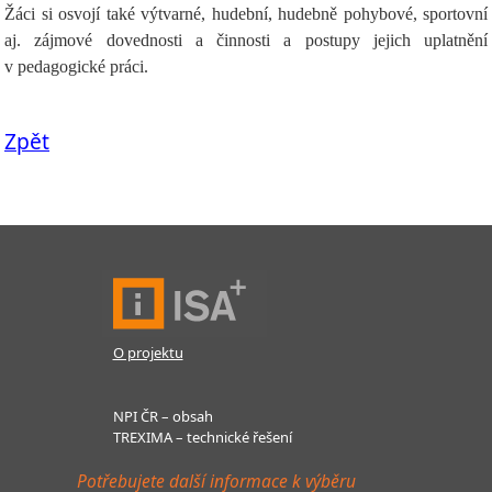
Žáci si osvojí také výtvarné, hudební, hudebně pohybové, sportovní
aj. zájmové dovednosti a činnosti a postupy jejich uplatnění
v pedagogické práci.
Zpět
O projektu
NPI ČR – obsah
TREXIMA – technické řešení
Potřebujete další informace k výběru