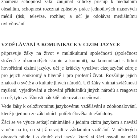
znamená schopnost žáků zaujímat kritický přístup k mediálním
obsahům, schopnost rozeznat způsoby práce jednotlivých masových
médií (tisk, televize, rozhlas) a učí je odolávat mediálnímu
ovlivňování.
VZDĚLÁVÁNÍ A KOMUNIKACE V CIZÍM JAZYCE
připravuje žáky na život v multikulturní společnosti (společnost
složená z různorodých skupin a komunit), na komunikaci s lidmi
hovořícími cizími jazyky, učí je kriticky využívat cizojazyčné zdroje
pro jejich soukromý a hlavně i pro profesní život. Rozšiřuje jejich
znalosti o světě a o kultuře jiných národů. Učí žáky vnímat zvláštnosti
myšlení, vyjadřování a chování příslušníků jiných národů a reagovat
na ně, tyto zvláštnosti náležitě tolerovat a oceňovat.
Vede žáky k celoživotnímu jazykovému vzdělávání a zdokonalování,
které je jednou ze základních potřeb člověka dnešní doby.
Žáci se ve výuce setkají minimálně s jedním cizím jazykem a naváží
v něm na to, co si již osvojili v základním vzdělání. V některých
oborech půjde i o druhý cizí jazyk, který si žáci osvojí na nižší