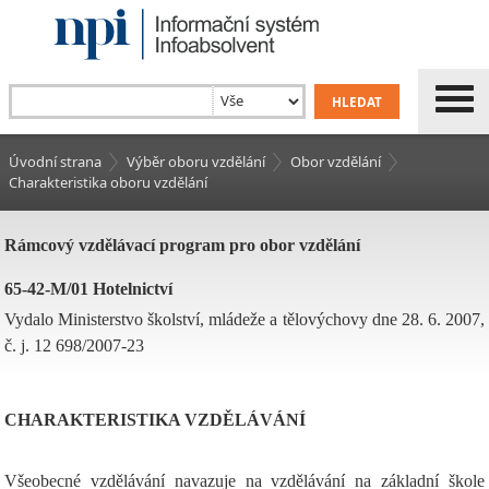
Úvodní strana
Výběr oboru vzdělání
Obor vzdělání
Charakteristika oboru vzdělání
Rámcový vzdělávací program pro obor vzdělání
65-42-M/01 Hotelnictví
Vydalo Ministerstvo školství, mládeže a tělovýchovy dne 28. 6. 2007,
č. j. 12 698/2007-23
CHARAKTERISTIKA VZDĚLÁVÁNÍ
Všeobecné vzdělávání navazuje na vzdělávání na základní škole