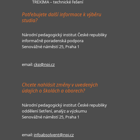
TREXIMA – technické řešení
Potřebujete další informace k výběru
studia?
Národní pedagogický institut České republiky
informačně poradenská podpora
Senovážné náměstí 25, Praha 1
email:
ckp@npi.cz
Chcete nahlásit změny v uvedených
údajích o školách a oborech?
Národní pedagogický institut České republiky
oddělení šetření, analýz a výzkumu
Senovážné náměstí 25, Praha 1
email:
infoabsolvent@npi.cz