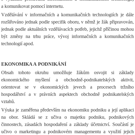
a komunikovat pomocí internetu.
Vzdělávání v informačních a komunikačních technologiích je dále
rozšiřováno jednak podle specifik oboru, v němž je žák připravován,
jednak podle aktuálních vzdělávacích potřeb, jejichž příčinou mohou
být změny na trhu práce, vývoj informačních a komunikačních
technologií apod.
EKONOMIKA A PODNIKÁNÍ
Obsah tohoto okruhu umožňuje žákům osvojit si základy
ekonomického myšlení a obchodně-podnikatelských aktivit,
orientovat se v ekonomických jevech a procesech tržního
hospodářství a v právních aspektech obchodně podnikatelských
vztahů.
Výuka je zaměřena především na ekonomiku podniku a její aplikaci
na obor. Skládá se z učiva o majetku podniku, podnikových
činnostech, zásadách hospodaření a základy účetnictví. Součástí je
učivo o marketingu a podnikovém managementu a využití jejich