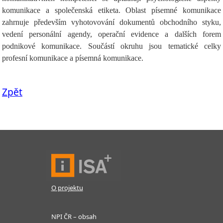
komunikace a společenská etiketa. Oblast písemné komunikace
zahrnuje především vyhotovování dokumentů obchodního styku,
vedení personální agendy, operační evidence a dalších forem
podnikové komunikace. Součástí okruhu jsou tematické celky
profesní komunikace a písemná komunikace.
Zpět
O projektu
NPI ČR – obsah