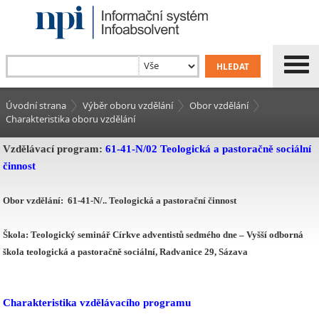
Úvodní strana
Výběr oboru vzdělání
Obor vzdělání
Charakteristika oboru vzdělání
Vzdělávací program:
61-41-N/02
Teologická a pastoračně sociální
činnost
Obor vzdělání:
61-41-N/.. Teologická a pastorační činnost
Škola:
Teologický seminář Církve adventistů sedmého dne – Vyšší odborná
škola teologická a pastoračně sociální,
Radvanice
29, Sázava
Charakteristika vzdělávacího programu