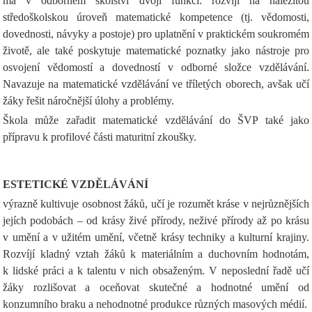
má v odborném školství dvojí funkci: rozvíjí na náležitou
středoškolskou úroveň matematické kompetence (tj. vědomosti,
dovednosti, návyky a postoje) pro uplatnění v praktickém soukromém
životě, ale také poskytuje matematické poznatky jako nástroje pro
osvojení vědomostí a dovedností v odborné složce vzdělávání.
Navazuje na matematické vzdělávání ve tříletých oborech, avšak učí
žáky řešit náročnější úlohy a problémy.
Škola může zařadit matematické vzdělávání do ŠVP také jako
přípravu k profilové části maturitní zkoušky.
ESTETICKÉ VZDĚLÁVÁNÍ
výrazně kultivuje osobnost žáků, učí je rozumět kráse v nejrůznějších
jejích podobách – od krásy živé přírody, neživé přírody až po krásu
v umění a v užitém umění, včetně krásy techniky a kulturní krajiny.
Rozvíjí kladný vztah žáků k materiálním a duchovním hodnotám,
k lidské práci a k talentu v nich obsaženým. V neposlední řadě učí
žáky rozlišovat a oceňovat skutečné a hodnotné umění od
konzumního braku a nehodnotné produkce různých masových médií.