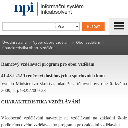
Úvodní strana
Výběr oboru vzdělání
Obor vzdělání
Charakteristika oboru vzdělání
Rámcový vzdělávací program pro obor vzdělání
41-43-L/52 Trenérství dostihových a sportovních koní
Vydalo Ministerstvo školství, mládeže a tělovýchovy dne 6. května
2009, č. j. 9325/2009-23
CHARAKTERISTIKA VZDĚLÁVÁNÍ
Všeobecné vzdělávání navazuje na vzdělávání na základní škole
podle rámcového vzdělávacího programu pro základní vzdělávání.