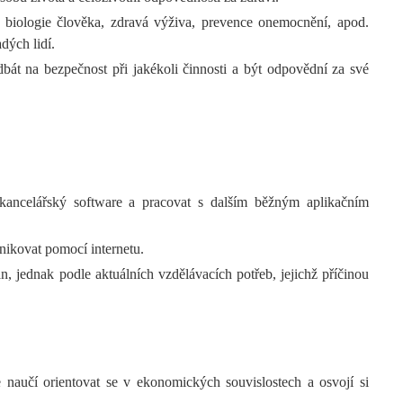
: biologie člověka, zdravá výživa, prevence onemocnění, apod.
dých lidí.
dbát na bezpečnost při jakékoli činnosti a být odpovědní za své
 kancelářský software a pracovat s dalším běžným aplikačním
nikovat pomocí internetu.
, jednak podle aktuálních vzdělávacích potřeb, jejichž příčinou
 naučí orientovat se v ekonomických souvislostech a osvojí si