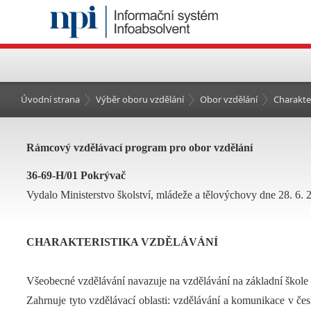
Úvodní strana
Výběr oboru vzdělání
Obor vzdělání
Charakte
Rámcový vzdělávací program pro obor vzdělání
36-69-H/01 Pokrývač
Vydalo Ministerstvo školství, mládeže a tělovýchovy dne 28. 6. 
CHARAKTERISTIKA VZDĚLÁVÁNÍ
Všeobecné vzdělávání navazuje na vzdělávání na základní škole
Zahrnuje tyto vzdělávací oblasti: vzdělávání a komunikace v če