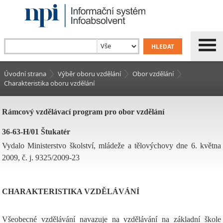
Úvodní strana
Výběr oboru vzdělání
Obor vzdělání
Charakteristika oboru vzdělání
Rámcový vzdělávací program pro obor vzdělání
36-63-H/01 Štukatér
Vydalo Ministerstvo školství, mládeže a tělovýchovy dne 6. května
2009, č. j. 9325/2009-23
CHARAKTERISTIKA VZDĚLÁVÁNÍ
Všeobecné vzdělávání navazuje na vzdělávání na základní škole