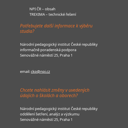
NPI ČR – obsah
TREXIMA – technické řešení
Potřebujete další informace k výběru
studia?
Národní pedagogický institut České republiky
informačně poradenská podpora
Senovážné náměstí 25, Praha 1
email:
ckp@npi.cz
Chcete nahlásit změny v uvedených
údajích o školách a oborech?
Národní pedagogický institut České republiky
oddělení šetření, analýz a výzkumu
Senovážné náměstí 25, Praha 1