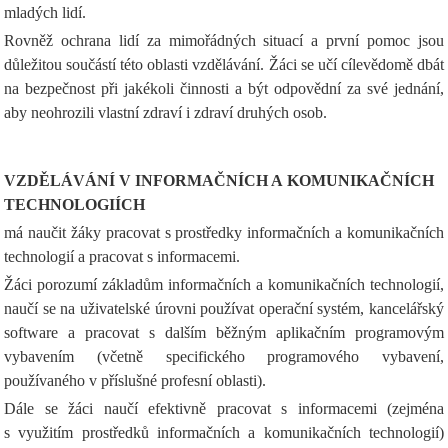
mladých lidí.
Rovněž ochrana lidí za mimořádných situací a první pomoc jsou
důležitou součástí této oblasti vzdělávání. Žáci se učí cílevědomě dbát
na bezpečnost při jakékoli činnosti a být odpovědní za své jednání,
aby neohrozili vlastní zdraví i zdraví druhých osob.
VZDĚLÁVÁNÍ V INFORMAČNÍCH A KOMUNIKAČNÍCH
TECHNOLOGIÍCH
má naučit žáky pracovat s prostředky informačních a komunikačních
technologií a pracovat s informacemi.
Žáci porozumí základům informačních a komunikačních technologií,
naučí se na uživatelské úrovni používat operační systém, kancelářský
software a pracovat s dalším běžným aplikačním programovým
vybavením (včetně specifického programového vybavení,
používaného v příslušné profesní oblasti).
Dále se žáci naučí efektivně pracovat s informacemi (zejména
s využitím prostředků informačních a komunikačních technologií)