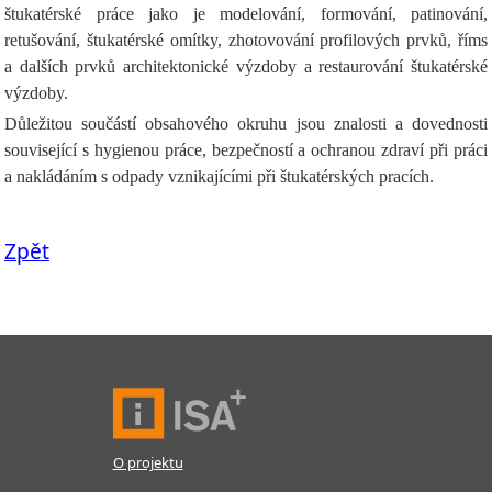
štukatérské práce jako je modelování, formování, patinování,
retušování, štukatérské omítky, zhotovování profilových prvků, říms
a dalších prvků architektonické výzdoby a restaurování štukatérské
výzdoby.
Důležitou součástí obsahového okruhu jsou znalosti a dovednosti
související s hygienou práce, bezpečností a ochranou zdraví při práci
a nakládáním s odpady vznikajícími při štukatérských pracích.
Zpět
O projektu