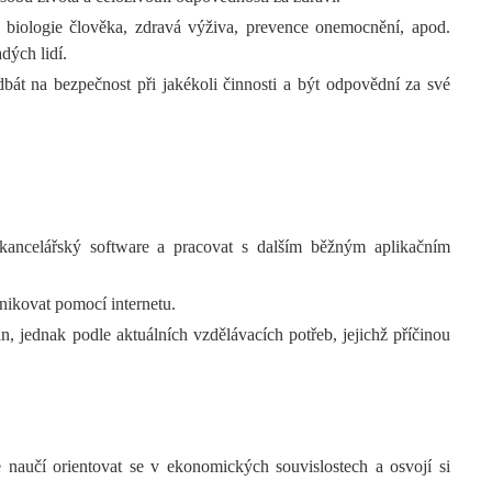
: biologie člověka, zdravá výživa, prevence onemocnění, apod.
dých lidí.
dbát na bezpečnost při jakékoli činnosti a být odpovědní za své
 kancelářský software a pracovat s dalším běžným aplikačním
nikovat pomocí internetu.
, jednak podle aktuálních vzdělávacích potřeb, jejichž příčinou
 naučí orientovat se v ekonomických souvislostech a osvojí si