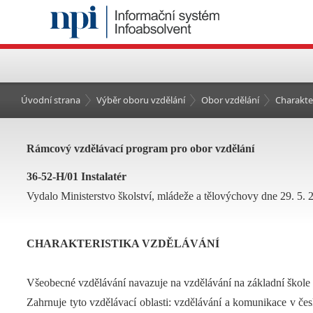
Úvodní strana
Výběr oboru vzdělání
Obor vzdělání
Charakte
Rámcový vzdělávací program pro obor vzdělání
36-52-H/01 Instalatér
Vydalo Ministerstvo školství, mládeže a tělovýchovy dne 29. 5. 2
CHARAKTERISTIKA VZDĚLÁVÁNÍ
Všeobecné vzdělávání navazuje na vzdělávání na základní škole
Zahrnuje tyto vzdělávací oblasti: vzdělávání a komunikace v če