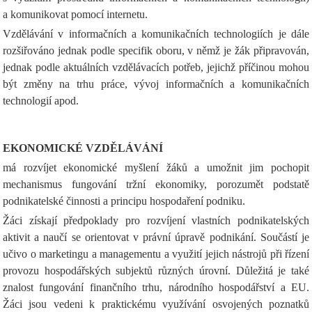
a komunikovat pomocí internetu.
Vzdělávání v informačních a komunikačních technologiích je dále
rozšiřováno jednak podle specifik oboru, v němž je žák připravován,
jednak podle aktuálních vzdělávacích potřeb, jejichž příčinou mohou
být změny na trhu práce, vývoj informačních a komunikačních
technologií apod.
EKONOMICKÉ VZDĚLÁVÁNÍ
má rozvíjet ekonomické myšlení žáků a umožnit jim pochopit
mechanismus fungování tržní ekonomiky, porozumět podstatě
podnikatelské činnosti a principu hospodaření podniku.
Žáci získají předpoklady pro rozvíjení vlastních podnikatelských
aktivit a naučí se orientovat v právní úpravě podnikání. Součástí je
učivo o marketingu a managementu a využití jejich nástrojů při řízení
provozu hospodářských subjektů různých úrovní. Důležitá je také
znalost fungování finančního trhu, národního hospodářství a EU.
Žáci jsou vedeni k praktickému využívání osvojených poznatků