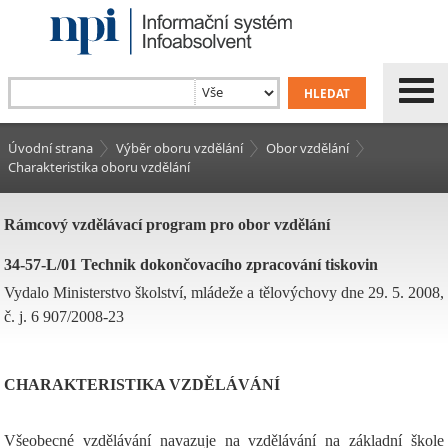
Úvodní strana
Výběr oboru vzdělání
Obor vzdělání
Charakteristika oboru vzdělání
Rámcový vzdělávací program pro obor vzdělání
34-57-L/01 Technik dokončovacího zpracování tiskovin
Vydalo Ministerstvo školství, mládeže a tělovýchovy dne 29. 5. 2008,
č. j. 6 907/2008-23
CHARAKTERISTIKA VZDĚLÁVÁNÍ
Všeobecné vzdělávání navazuje na vzdělávání na základní škole