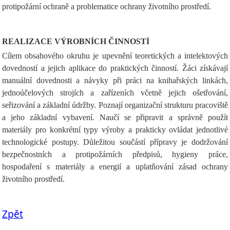
protipožární ochraně a problematice ochrany životního prostředí.
REALIZACE VÝROBNÍCH ČINNOSTÍ
Cílem obsahového okruhu je upevnění teoretických a intelektových
dovedností a jejich aplikace do praktických činností. Žáci získávají
manuální dovednosti a návyky při práci na knihařských linkách,
jednoúčelových strojích a zařízeních včetně jejich ošetřování,
seřizování a základní údržby. Poznají organizační strukturu pracoviště
a jeho základní vybavení. Naučí se připravit a správně použít
materiály pro konkrétní typy výroby a prakticky ovládat jednotlivé
technologické postupy. Důležitou součástí přípravy je dodržování
bezpečnostních a protipožárních předpisů, hygieny práce,
hospodaření s materiály a energií a uplatňování zásad ochrany
životního prostředí.
Zpět