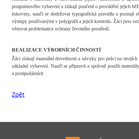
programového vybavení a získají poučení o provádění jejich běžn
tiskoviny, naučí se dodržovat typografická pravidla a poznají e
výstupy používanými v polygrafii a jejich kontrolu. Žáci jsou ved
věnovat problematice ochrany životního prostředí.
REALIZACE VÝROBNÍCH ČINNOSTÍ
Žáci získají manuální dovednosti a návyky pro práci na strojích
základní vybavení. Naučí se připravit a správně použít materiál
a protipožárních
Zpět