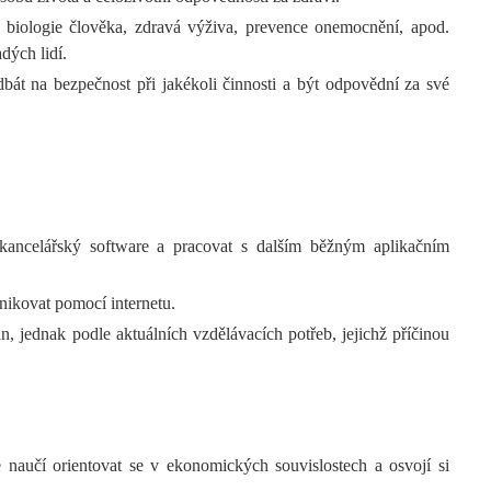
: biologie člověka, zdravá výživa, prevence onemocnění, apod.
dých lidí.
dbát na bezpečnost při jakékoli činnosti a být odpovědní za své
 kancelářský software a pracovat s dalším běžným aplikačním
nikovat pomocí internetu.
, jednak podle aktuálních vzdělávacích potřeb, jejichž příčinou
 naučí orientovat se v ekonomických souvislostech a osvojí si