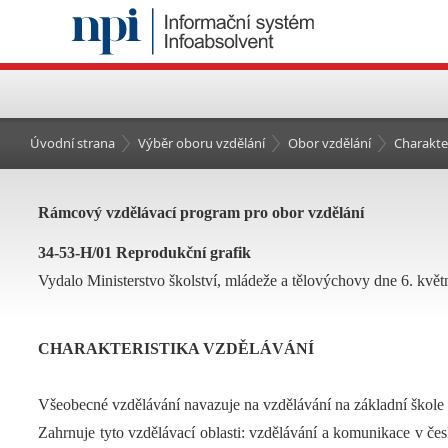
Úvodní strana
Výběr oboru vzdělání
Obor vzdělání
Charakte
Rámcový vzdělávací program pro obor vzdělání
34-53-H/01 Reprodukční grafik
Vydalo Ministerstvo školství, mládeže a tělovýchovy dne 6. květ
CHARAKTERISTIKA VZDĚLÁVÁNÍ
Všeobecné vzdělávání navazuje na vzdělávání na základní škole
Zahrnuje tyto vzdělávací oblasti: vzdělávání a komunikace v če