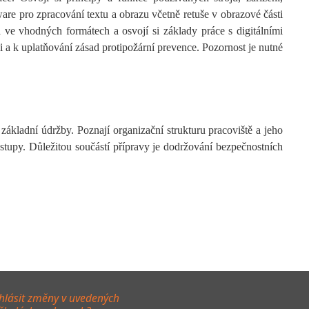
are pro zpracování textu a obrazu včetně retuše v obrazové části
ta ve vhodných formátech a osvojí si základy práce s digitálními
ci a k uplatňování zásad protipožární prevence. Pozornost je nutné
základní údržby. Poznají organizační strukturu pracoviště a jeho
ostupy. Důležitou součástí přípravy je dodržování bezpečnostních
hlásit změny v uvedených