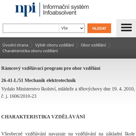
Úvodní strana
Výběr oboru vzdělání
Obor vzdělání
Charakteristika oboru vzdělání
Rámcový vzdělávací program pro obor vzdělání
26-41-L/51 Mechanik elektrotechnik
Vydalo Ministerstvo školství, mládeže a tělovýchovy dne 19. 4. 2010,
č. j. 1606/2010-23
CHARAKTERISTIKA VZDĚLÁVÁNÍ
Všeobecné vzdělávání navazuje na vzdělávání na základní škole