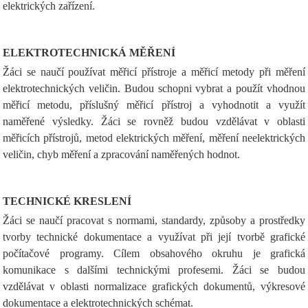
elektrických zařízení.
ELEKTROTECHNICKÁ MĚŘENÍ
Žáci se naučí používat měřicí přístroje a měřicí metody při měření
elektrotechnických veličin. Budou schopni vybrat a použít vhodnou
měřicí metodu, příslušný měřicí přístroj a vyhodnotit a využít
naměřené výsledky. Žáci se rovněž budou vzdělávat v oblasti
měřicích přístrojů, metod elektrických měření, měření neelektrických
veličin, chyb měření a zpracování naměřených hodnot.
TECHNICKÉ KRESLENÍ
Žáci se naučí pracovat s normami, standardy, způsoby a prostředky
tvorby technické dokumentace a využívat při její tvorbě grafické
počítačové programy. Cílem obsahového okruhu je grafická
komunikace s dalšími technickými profesemi. Žáci se budou
vzdělávat v oblasti normalizace grafických dokumentů, výkresové
dokumentace a elektrotechnických schémat.