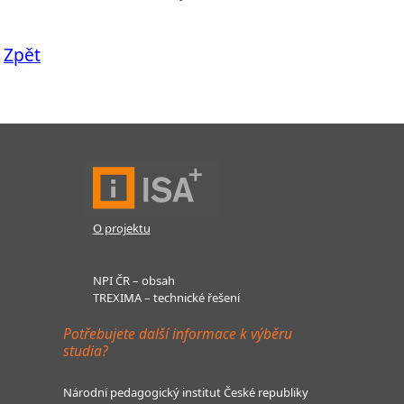
Zpět
O projektu
NPI ČR – obsah
TREXIMA – technické řešení
Potřebujete další informace k výběru
studia?
Národní pedagogický institut České republiky