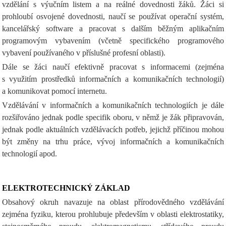
vzdělání s výučním listem a na reálné dovednosti žáků. Žáci si
prohloubí osvojené dovednosti, naučí se používat operační systém,
kancelářský software a pracovat s dalším běžným aplikačním
programovým vybavením (včetně specifického programového
vybavení používaného v příslušné profesní oblasti).
Dále se žáci naučí efektivně pracovat s informacemi (zejména
s využitím prostředků informačních a komunikačních technologií)
a komunikovat pomocí internetu.
Vzdělávání v informačních a komunikačních technologiích je dále
rozšiřováno jednak podle specifik oboru, v němž je žák připravován,
jednak podle aktuálních vzdělávacích potřeb, jejichž příčinou mohou
být změny na trhu práce, vývoj informačních a komunikačních
technologií apod.
ELEKTROTECHNICKÝ ZÁKLAD
Obsahový okruh navazuje na oblast přírodovědného vzdělávání
zejména fyziku, kterou prohlubuje především v oblasti elektrostatiky,