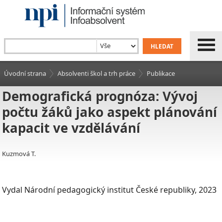
Úvodní strana
Absolventi škol a trh práce
Publikace
Demografická prognóza: Vývoj
počtu žáků jako aspekt plánování
kapacit ve vzdělávání
Kuzmová T.
Vydal Národní pedagogický institut České republiky, 2023