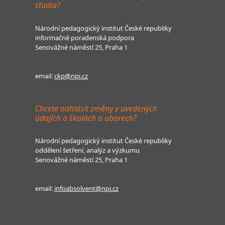
studia?
Národní pedagogický institut České republiky
informačně poradenská podpora
Senovážné náměstí 25, Praha 1
email:
ckp@npi.cz
Chcete nahlásit změny v uvedených
údajích o školách a oborech?
Národní pedagogický institut České republiky
oddělení šetření, analýz a výzkumu
Senovážné náměstí 25, Praha 1
email:
infoabsolvent@npi.cz