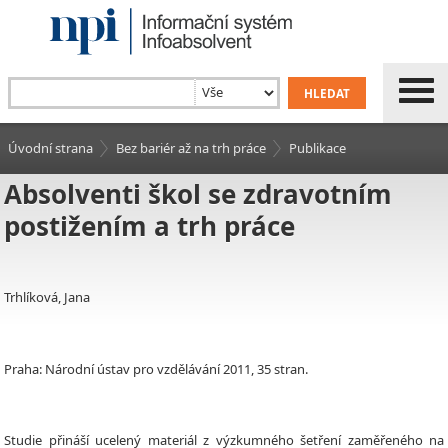
Úvodní strana
Bez bariér až na trh práce
Publikace
Absolventi škol se zdravotním
postižením a trh práce
Trhlíková, Jana
Praha: Národní ústav pro vzdělávání 2011, 35 stran.
Studie přináší ucelený materiál z výzkumného šetření zaměřeného na