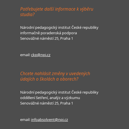
Potřebujete další informace k výběru
studia?
Národní pedagogický institut České republiky
informačně poradenská podpora
Senovážné náměstí 25, Praha 1
email:
ckp@npi.cz
Chcete nahlásit změny v uvedených
údajích o školách a oborech?
Národní pedagogický institut České republiky
oddělení šetření, analýz a výzkumu
Senovážné náměstí 25, Praha 1
email:
infoabsolvent@npi.cz