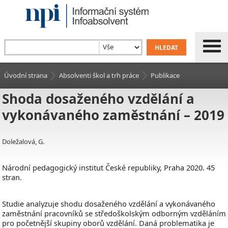
Úvodní strana
Absolventi škol a trh práce
Publikace
Shoda dosaženého vzdělání a
vykonávaného zaměstnání – 2019
Doležalová, G.
Národní pedagogický institut České republiky, Praha 2020. 45
stran.
Studie analyzuje shodu dosaženého vzdělání a vykonávaného
zaměstnání pracovníků se středoškolským odborným vzděláním
pro početnější skupiny oborů vzdělání. Daná problematika je