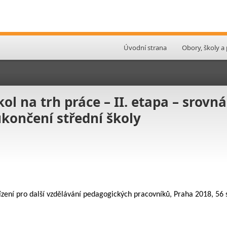
Úvodní strana
Obory, školy a
ol na trh práce – II. etapa – srovn
ukončení střední školy
řízení pro další vzdělávání pedagogických pracovníků, Praha 2018, 56 