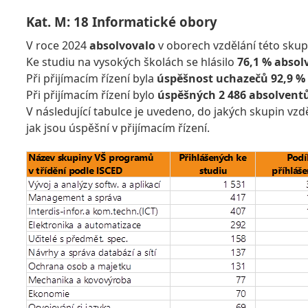
Kat. M: 18 Informatické obory
V roce 2024
absolvovalo
v oborech vzdělání této sku
Ke studiu na vysokých školách se hlásilo
76,1 % absol
Při přijímacím řízení byla
úspěšnost uchazečů 92,9 %
Při přijímacím řízení bylo
úspěšných 2 486 absolvent
V následující tabulce je uvedeno, do jakých skupin vzd
jak jsou úspěšní v přijímacím řízení.