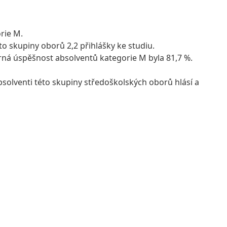
rie M.
o skupiny oborů 2,2 přihlášky ke studiu.
měrná úspěšnost absolventů kategorie M byla 81,7 %.
bsolventi této skupiny středoškolských oborů hlásí a