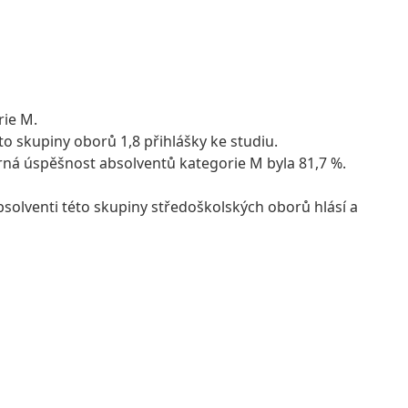
rie M.
o skupiny oborů 1,8 přihlášky ke studiu.
měrná úspěšnost absolventů kategorie M byla 81,7 %.
bsolventi této skupiny středoškolských oborů hlásí a