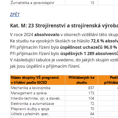
ZPĚT
Kat. M: 23 Strojírenství a strojírenská výrob
V roce 2024
absolvovalo
v oborech vzdělání této sku
Ke studiu na vysokých školách se hlásilo
72,6 % absol
Při přijímacím řízení byla
úspěšnost uchazečů 96,0 %
Při přijímacím řízení bylo
úspěšných 1 289 absolvent
V následující tabulce je uvedeno, do jakých skupin vzd
jak jsou úspěšní v přijímacím řízení.