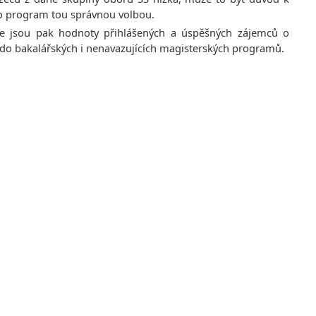
nto program tou správnou volbou.
ce jsou pak hodnoty přihlášených a úspěšných zájemců o
ní do bakalářských i nenavazujících magisterských programů.