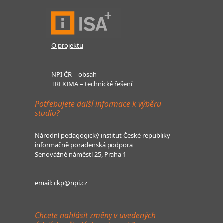
O projektu
NPI ČR – obsah
TREXIMA – technické řešení
Potřebujete další informace k výběru
studia?
Národní pedagogický institut České republiky
informačně poradenská podpora
Senovážné náměstí 25, Praha 1
email:
ckp@npi.cz
Chcete nahlásit změny v uvedených