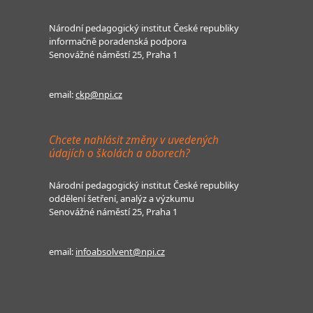
Národní pedagogický institut České republiky
informačně poradenská podpora
Senovážné náměstí 25, Praha 1
email:
ckp@npi.cz
Chcete nahlásit změny v uvedených
údajích o školách a oborech?
Národní pedagogický institut České republiky
oddělení šetření, analýz a výzkumu
Senovážné náměstí 25, Praha 1
email:
infoabsolvent@npi.cz