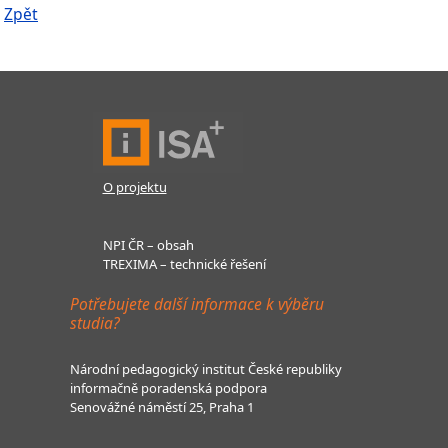
Zpět
O projektu
NPI ČR – obsah
TREXIMA – technické řešení
Potřebujete další informace k výběru
studia?
Národní pedagogický institut České republiky
informačně poradenská podpora
Senovážné náměstí 25, Praha 1