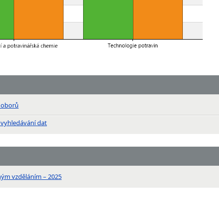
n oborů
 vyhledávání dat
ným vzděláním – 2025