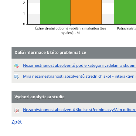
Další informace k této problematice
Nezaměstnanost absolventů podle kategorií vzdělání a skupi
Míra nezaměstnanosti absolventů středních škol – interaktivní
Výchozí analytická studie
Nezaměstnanost absolventů škol se středním a vyšším odbor
Zpět