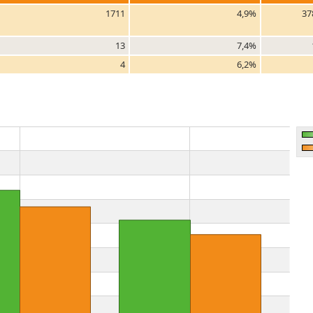
1711
4,9%
37
13
7,4%
4
6,2%