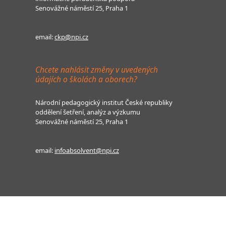
Senovážné náměstí 25, Praha 1
email:
ckp@npi.cz
Chcete nahlásit změny v uvedených
údajích o školách a oborech?
Národní pedagogický institut České republiky
oddělení šetření, analýz a výzkumu
Senovážné náměstí 25, Praha 1
email:
infoabsolvent@npi.cz