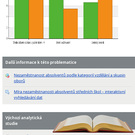
Další informace k této problematice
Nezaměstnanost absolventů podle kategorií vzdělání a skupin
oborů
Míra nezaměstnanosti absolventů středních škol – interaktivní
vyhledávání dat
Výchozí analytická
studie