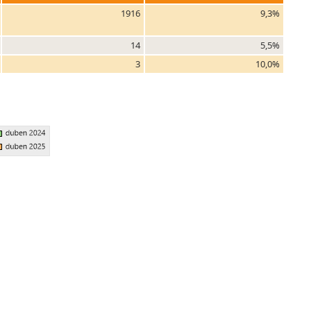
1916
9,3%
14
5,5%
3
10,0%