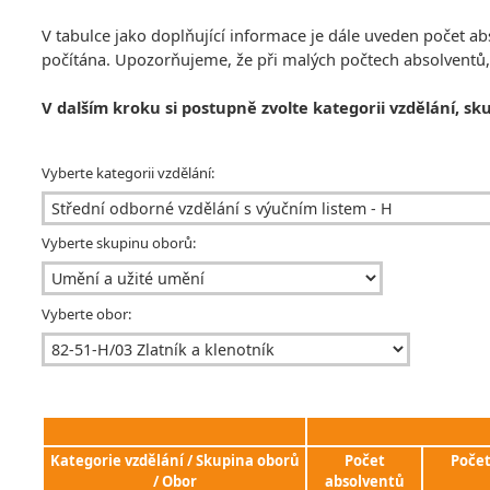
V tabulce jako doplňující informace je dále uveden počet 
počítána. Upozorňujeme, že při malých počtech absolventů
V dalším kroku si postupně zvolte kategorii vzdělání, sk
Vyberte kategorii vzdělání:
Vyberte skupinu oborů:
Vyberte obor:
Kategorie vzdělání / Skupina oborů
Počet
Poče
/ Obor
absolventů