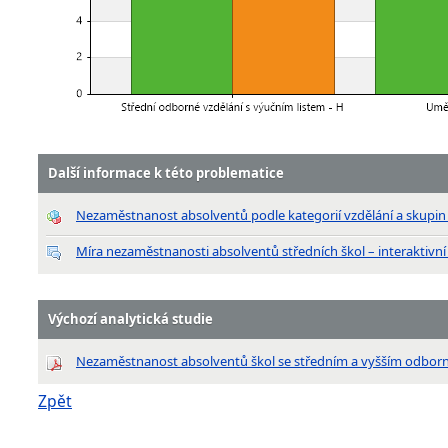
Další informace k této problematice
Nezaměstnanost absolventů podle kategorií vzdělání a skupi
Míra nezaměstnanosti absolventů středních škol – interaktivní
Výchozí analytická studie
Nezaměstnanost absolventů škol se středním a vyšším odbor
Zpět