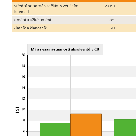
Střední odborné vzdělání s výučním
20191
listem - H
Umění a užité umění
289
Zlatník a klenotník
41