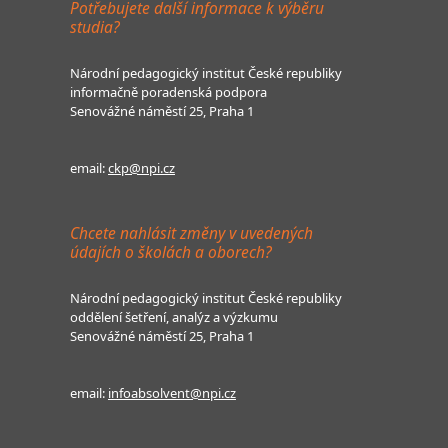
Potřebujete další informace k výběru
studia?
Národní pedagogický institut České republiky
informačně poradenská podpora
Senovážné náměstí 25, Praha 1
email:
ckp@npi.cz
Chcete nahlásit změny v uvedených
údajích o školách a oborech?
Národní pedagogický institut České republiky
oddělení šetření, analýz a výzkumu
Senovážné náměstí 25, Praha 1
email:
infoabsolvent@npi.cz