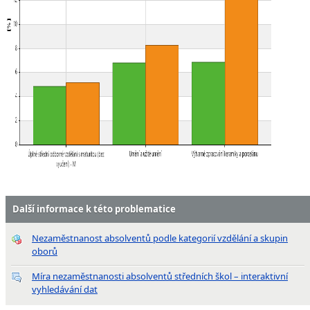
Další informace k této problematice
Nezaměstnanost absolventů podle kategorií vzdělání a skupin
oborů
Míra nezaměstnanosti absolventů středních škol – interaktivní
vyhledávání dat