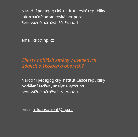
Národní pedagogický institut České republiky
informačně poradenská podpora
Senovážné náměstí 25, Praha 1
email:
ckp@npi.cz
Chcete nahlásit změny v uvedených
údajích o školách a oborech?
Národní pedagogický institut České republiky
oddělení šetření, analýz a výzkumu
Senovážné náměstí 25, Praha 1
email:
infoabsolvent@npi.cz