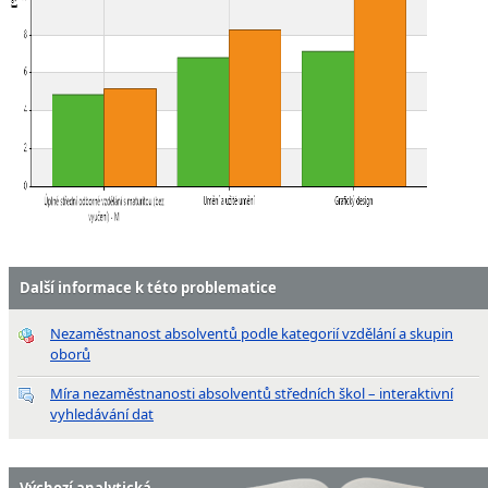
Další informace k této problematice
Nezaměstnanost absolventů podle kategorií vzdělání a skupin
oborů
Míra nezaměstnanosti absolventů středních škol – interaktivní
vyhledávání dat
Výchozí analytická