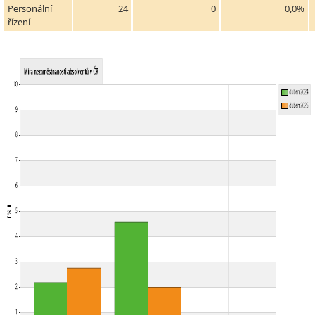
Personální
24
0
0,0%
řízení