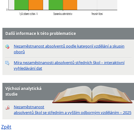
Další informace k této problematice
Nezaměstnanost absolventů podle kategorií vzdělání a skupin
oborů
Míra nezaměstnanosti absolventů středních škol – interaktivní
vyhledávání dat
Výchozí analytická
studie
Nezaměstnanost
absolventů škol se středním a vyšším odborným vzděláním – 2025
Zpět