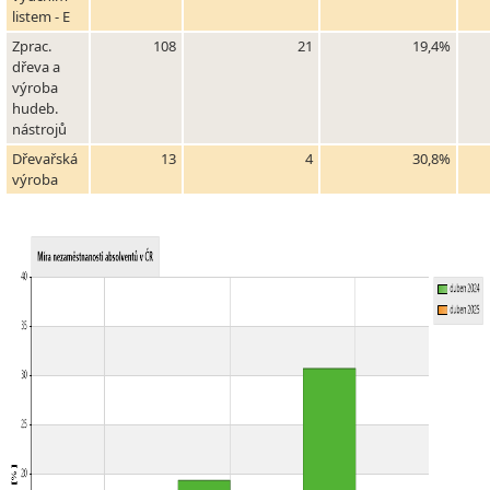
listem - E
Zprac.
108
21
19,4%
dřeva a
výroba
hudeb.
nástrojů
Dřevařská
13
4
30,8%
výroba