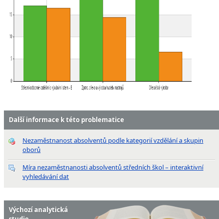
Další informace k této problematice
Nezaměstnanost absolventů podle kategorií vzdělání a skupin
oborů
Míra nezaměstnanosti absolventů středních škol – interaktivní
vyhledávání dat
Výchozí analytická
studie