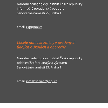
Národní pedagogický institut České republiky
informačně poradenská podpora
Senovážné náměstí 25, Praha 1
email:
ckp@npi.cz
Chcete nahlásit změny v uvedených
údajích o školách a oborech?
Národní pedagogický institut České republiky
oddělení šetření, analýz a výzkumu
Senovážné náměstí 25, Praha 1
email:
infoabsolvent@npi.cz