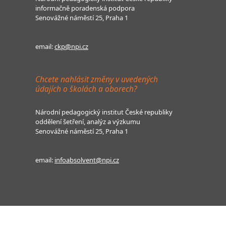
informačně poradenská podpora
Senovážné náměstí 25, Praha 1
email:
ckp@npi.cz
Chcete nahlásit změny v uvedených
údajích o školách a oborech?
Národní pedagogický institut České republiky
oddělení šetření, analýz a výzkumu
Senovážné náměstí 25, Praha 1
email:
infoabsolvent@npi.cz