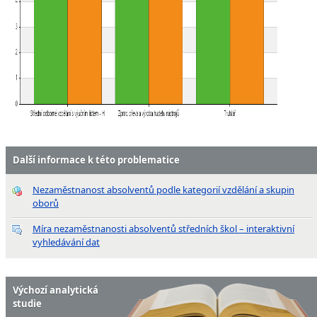
Další informace k této problematice
Nezaměstnanost absolventů podle kategorií vzdělání a skupin
oborů
Míra nezaměstnanosti absolventů středních škol – interaktivní
vyhledávání dat
Výchozí analytická
studie