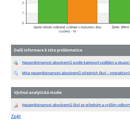
Další informace k této problematice
Nezaměstnanost absolventů podle kategorií vzdělání a skupi
Míra nezaměstnanosti absolventů středních škol – interaktivní
Výchozí analytická studie
Nezaměstnanost absolventů škol se středním a vyšším odbor
Zpět