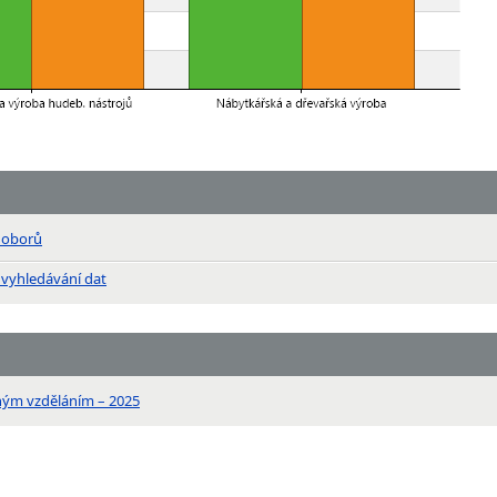
n oborů
 vyhledávání dat
ným vzděláním – 2025