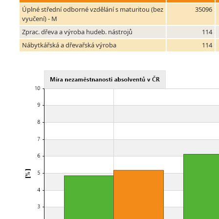
Úplné střední odborné vzdělání s maturitou (bez
35096
vyučení) - M
Zprac. dřeva a výroba hudeb. nástrojů
114
Nábytkářská a dřevařská výroba
114