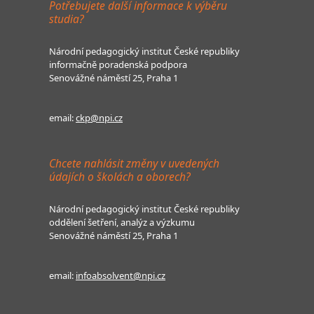
Potřebujete další informace k výběru
studia?
Národní pedagogický institut České republiky
informačně poradenská podpora
Senovážné náměstí 25, Praha 1
email:
ckp@npi.cz
Chcete nahlásit změny v uvedených
údajích o školách a oborech?
Národní pedagogický institut České republiky
oddělení šetření, analýz a výzkumu
Senovážné náměstí 25, Praha 1
email:
infoabsolvent@npi.cz