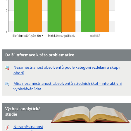
Další informace k této problematice
Nezaměstnanost absolventů podle kategorií vzdělání a skupin
oborů
Míra nezaměstnanosti absolventů středních škol – interaktivní
vyhledávání dat
Výchozí analytická
studie
Nezaměstnanost