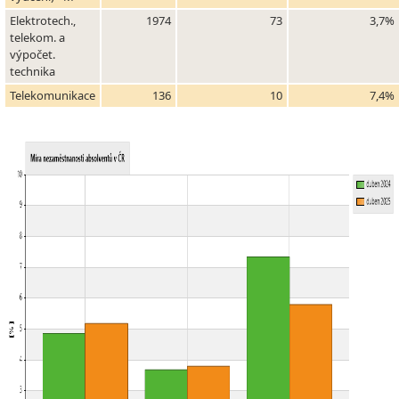
Elektrotech.,
1974
73
3,7%
telekom. a
výpočet.
technika
Telekomunikace
136
10
7,4%