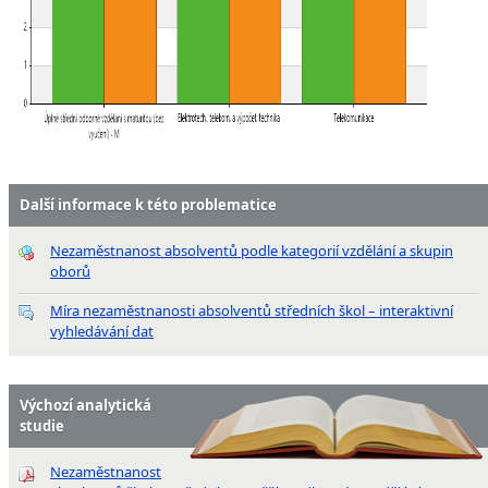
Další informace k této problematice
Nezaměstnanost absolventů podle kategorií vzdělání a skupin
oborů
Míra nezaměstnanosti absolventů středních škol – interaktivní
vyhledávání dat
Výchozí analytická
studie
Nezaměstnanost