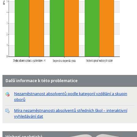
Další informace k této problematice
Nezaměstnanost absolventů podle kategorií vzdělání a skupin
oborů
Míra nezaměstnanosti absolventů středních škol – interaktivní
vyhledávání dat
Výchozí analytická