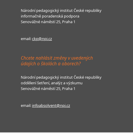
Národní pedagogický institut České republiky
informačně poradenská podpora
Senovážné náměstí 25, Praha 1
email:
ckp@npi.cz
Chcete nahlásit změny v uvedených
údajích o školách a oborech?
Národní pedagogický institut České republiky
oddělení šetření, analýz a výzkumu
Senovážné náměstí 25, Praha 1
email:
infoabsolvent@npi.cz