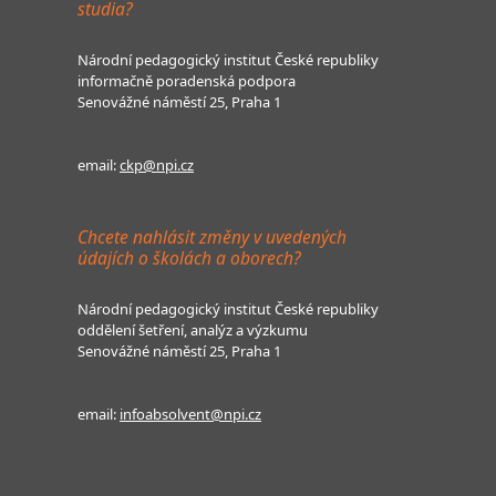
studia?
Národní pedagogický institut České republiky
informačně poradenská podpora
Senovážné náměstí 25, Praha 1
email:
ckp@npi.cz
Chcete nahlásit změny v uvedených
údajích o školách a oborech?
Národní pedagogický institut České republiky
oddělení šetření, analýz a výzkumu
Senovážné náměstí 25, Praha 1
email:
infoabsolvent@npi.cz