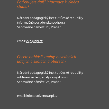
Potřebujete další informace k výběru
studia?
Národní pedagogický institut České republiky
informačně poradenská podpora
Senovážné náměstí 25, Praha 1
email:
ckp@npi.cz
Chcete nahlásit změny v uvedených
údajích o školách a oborech?
Národní pedagogický institut České republiky
oddělení šetření, analýz a výzkumu
Senovážné náměstí 25, Praha 1
email:
infoabsolvent@npi.cz