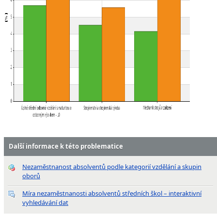
Další informace k této problematice
Nezaměstnanost absolventů podle kategorií vzdělání a skupin
oborů
Míra nezaměstnanosti absolventů středních škol – interaktivní
vyhledávání dat