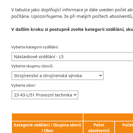
V tabulce jako doplňující informace je dále uveden počet 
počítána. Upozorňujeme, že při malých počtech absolventů
V dalším kroku si postupně zvolte kategorii vzdělání, sk
Vyberte kategorii vzdělání:
Vyberte skupinu oborů:
Vyberte obor:
Kategorie vzdělání / Skupina oborů
Počet
Poče
/ Obor
absolventů