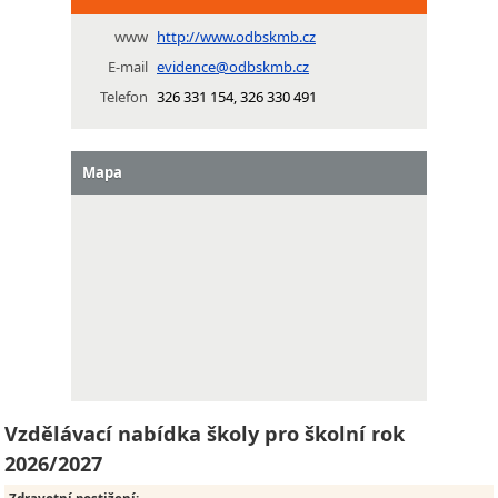
www
http://www.odbskmb.cz
E-mail
evidence@odbskmb.cz
Telefon
326 331 154, 326 330 491
Mapa
Vzdělávací nabídka školy pro školní rok
2026/2027