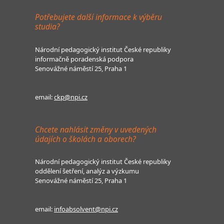
Potřebujete další informace k výběru
studia?
Národní pedagogický institut České republiky
informačně poradenská podpora
Senovážné náměstí 25, Praha 1
email:
ckp@npi.cz
Chcete nahlásit změny v uvedených
údajích o školách a oborech?
Národní pedagogický institut České republiky
oddělení šetření, analýz a výzkumu
Senovážné náměstí 25, Praha 1
email:
infoabsolvent@npi.cz