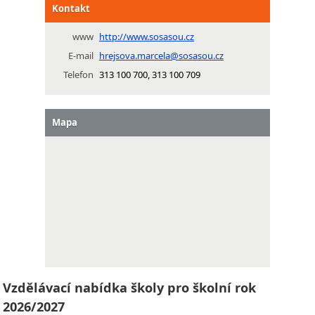
Kontakt
www
http://www.sosasou.cz
E-mail
hrejsova.marcela@sosasou.cz
Telefon
313 100 700, 313 100 709
Mapa
Vzdělávací nabídka školy pro školní rok
2026/2027