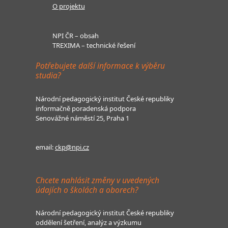
O projektu
NPI ČR – obsah
TREXIMA – technické řešení
Potřebujete další informace k výběru
studia?
Národní pedagogický institut České republiky
informačně poradenská podpora
Senovážné náměstí 25, Praha 1
email:
ckp@npi.cz
Chcete nahlásit změny v uvedených
údajích o školách a oborech?
Národní pedagogický institut České republiky
oddělení šetření, analýz a výzkumu