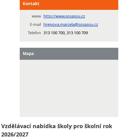
Kontakt
www
http://www.sosasou.cz
E-mail
hrejsova.marcela@sosasou.cz
Telefon
313 100 700, 313 100 709
Mapa
Vzdělávací nabídka školy pro školní rok
2026/2027