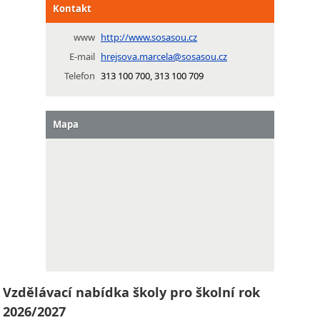
Kontakt
www
http://www.sosasou.cz
E-mail
hrejsova.marcela@sosasou.cz
Telefon
313 100 700, 313 100 709
Mapa
Vzdělávací nabídka školy pro školní rok
2026/2027