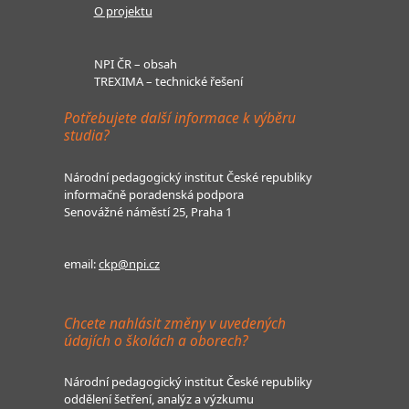
O projektu
NPI ČR – obsah
TREXIMA – technické řešení
Potřebujete další informace k výběru
studia?
Národní pedagogický institut České republiky
informačně poradenská podpora
Senovážné náměstí 25, Praha 1
email:
ckp@npi.cz
Chcete nahlásit změny v uvedených
údajích o školách a oborech?
Národní pedagogický institut České republiky
oddělení šetření, analýz a výzkumu