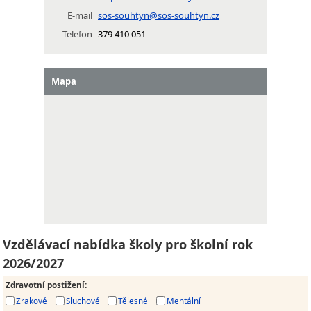
E-mail
sos-souhtyn@sos-souhtyn.cz
Telefon
379 410 051
Mapa
Vzdělávací nabídka školy pro školní rok
2026/2027
Zdravotní postižení
:
Zrakové
Sluchové
Tělesné
Mentální