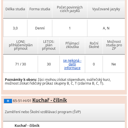
Počet povinných
Délka studia
Forma studia
Vyučované jazyky
cizích jazyků
3,0
Denní
1
A, N
LONI:
LETOS:
Možnost
Přijímací
Roční
přihlášení/plán
plán
studia pro
zkouška
školné
přijmout
přijmout
ZP
se nekoná -
71 / 30
30
další
0
Ne
informace
Poznámky k oboru:
žáci mohou získat stipendium, svářečský kurz,
možnost získat řidičský průkaz skupiny B, C, T (zdarma B, C, T).
Kuchař - číšník
65-51-H/01
H
Zaměření nebo Školní vzdělávací program (ŠVP)
Kuchař - číšník