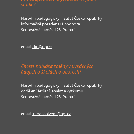
studia?
Národní pedagogický institut České republiky
informačně poradenská podpora
Senovážné náměstí 25, Praha 1
email:
ckp@npi.cz
Chcete nahlásit změny v uvedených
údajích o školách a oborech?
Národní pedagogický institut České republiky
oddělení šetření, analýz a výzkumu
Senovážné náměstí 25, Praha 1
email:
infoabsolvent@npi.cz