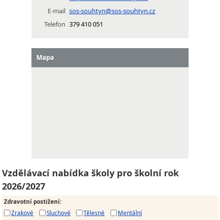
E-mail
sos-souhtyn@sos-souhtyn.cz
Telefon
379 410 051
Mapa
Vzdělávací nabídka školy pro školní rok
2026/2027
Zdravotní postižení
:
Zrakové
Sluchové
Tělesné
Mentální