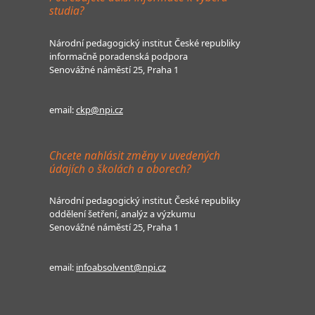
studia?
Národní pedagogický institut České republiky
informačně poradenská podpora
Senovážné náměstí 25, Praha 1
email:
ckp@npi.cz
Chcete nahlásit změny v uvedených
údajích o školách a oborech?
Národní pedagogický institut České republiky
oddělení šetření, analýz a výzkumu
Senovážné náměstí 25, Praha 1
email:
infoabsolvent@npi.cz