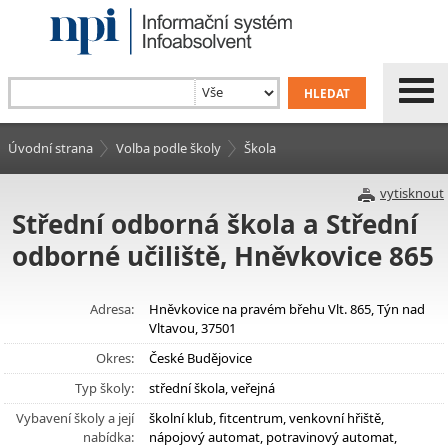
Úvodní strana
Volba podle školy
Škola
vytisknout
Střední odborná škola a Střední
odborné učiliště, Hněvkovice 865
Adresa:
Hněvkovice na pravém břehu Vlt. 865, Týn nad
Vltavou, 37501
Okres:
České Budějovice
Typ školy:
střední škola, veřejná
Vybavení školy a její
školní klub, fitcentrum, venkovní hřiště,
nabídka:
nápojový automat, potravinový automat,