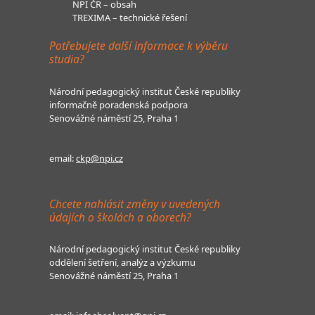
NPI ČR – obsah
TREXIMA – technické řešení
Potřebujete další informace k výběru
studia?
Národní pedagogický institut České republiky
informačně poradenská podpora
Senovážné náměstí 25, Praha 1
email:
ckp@npi.cz
Chcete nahlásit změny v uvedených
údajích o školách a oborech?
Národní pedagogický institut České republiky
oddělení šetření, analýz a výzkumu
Senovážné náměstí 25, Praha 1