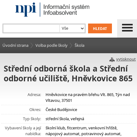
Úvodní strana
Volba podle školy
Škola
vytisknout
Střední odborná škola a Střední
odborné učiliště, Hněvkovice 865
Adresa:
Hněvkovice na pravém břehu Vlt. 865, Týn nad
Vltavou, 37501
Okres:
České Budějovice
Typ školy:
střední škola, veřejná
Vybavení školy a její
školní klub, fitcentrum, venkovní hřiště,
nabídka:
nápojový automat, potravinový automat,