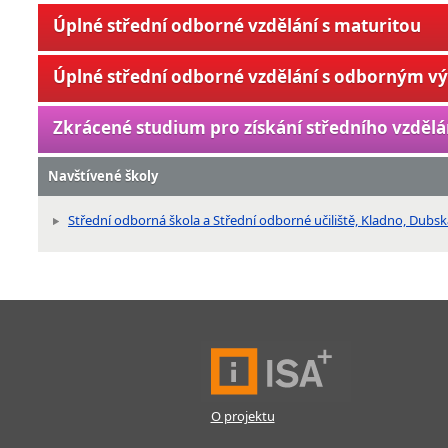
Úplné střední odborné vzdělání s maturitou
Úplné střední odborné vzdělání s odborným v
Zkrácené studium pro získání středního vzdělá
Navštívené školy
Střední odborná škola a Střední odborné učiliště, Kladno, Dubs
O projektu