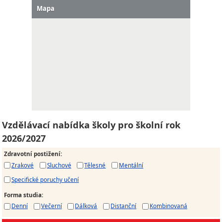
Mapa
Vzdělávací nabídka školy pro školní rok
2026/2027
Zdravotní postižení
:
Zrakové
Sluchové
Tělesné
Mentální
Specifické poruchy učení
Forma studia
:
Denní
Večerní
Dálková
Distanční
Kombinovaná