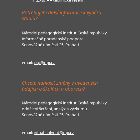
Potřebujete další informace k výběru
studia?
Národní pedagogický institut České republiky
informačně poradenská podpora
Senovážné náměstí 25, Praha 1
email:
ckp@npi.cz
Chcete nahlásit změny v uvedených
údajích o školách a oborech?
Národní pedagogický institut České republiky
oddělení šetření, analýz a výzkumu
Senovážné náměstí 25, Praha 1
email:
infoabsolvent@npi.cz