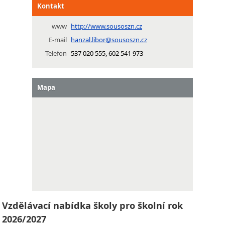
Kontakt
www
http://www.sousoszn.cz
E-mail
hanzal.libor@sousoszn.cz
Telefon
537 020 555, 602 541 973
Mapa
Vzdělávací nabídka školy pro školní rok
2026/2027