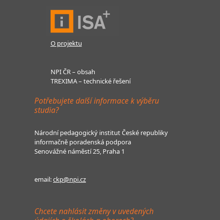
O projektu
NPI ČR – obsah
TREXIMA – technické řešení
Potřebujete další informace k výběru
studia?
Národní pedagogický institut České republiky
informačně poradenská podpora
Senovážné náměstí 25, Praha 1
email:
ckp@npi.cz
Chcete nahlásit změny v uvedených