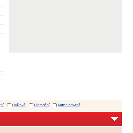
rní
Dálková
Distanční
Kombinovaná